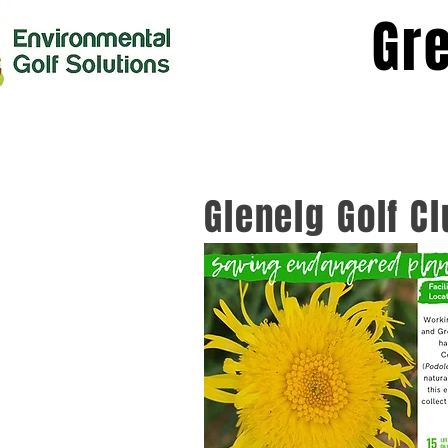
Gr
Glenelg Golf C