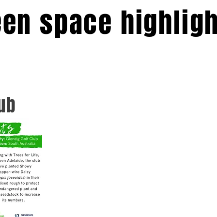
een space highlig
lub